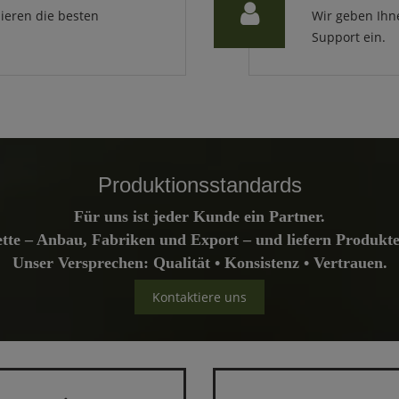
ieren die besten
Wir geben Ihn
Support ein.
Produktionsstandards
Für uns ist jeder Kunde ein Partner.
ette – Anbau, Fabriken und Export – und liefern Produkte,
Unser Versprechen: Qualität • Konsistenz • Vertrauen.
Kontaktiere uns