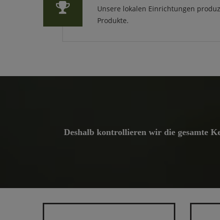
Unsere lokalen Einrichtungen produz
Produkte.
Deshalb kontrollieren wir die gesamte K