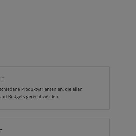
IT
schiedene Produktvarianten an, die allen
und Budgets gerecht werden.
T