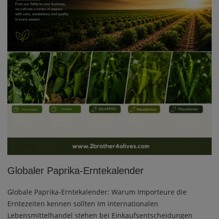
Globaler Paprika-Erntekalender
Globale Paprika-Erntekalender: Warum Importeure die
Erntezeiten kennen sollten Im internationalen
Lebensmittelhandel stehen bei Einkaufsentscheidungen