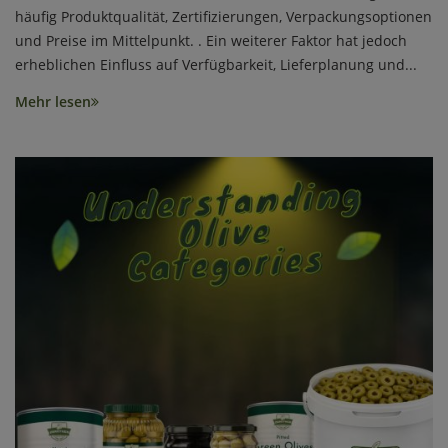
häufig Produktqualität, Zertifizierungen, Verpackungsoptionen
und Preise im Mittelpunkt. . Ein weiterer Faktor hat jedoch
erheblichen Einfluss auf Verfügbarkeit, Lieferplanung und...
Mehr lesen