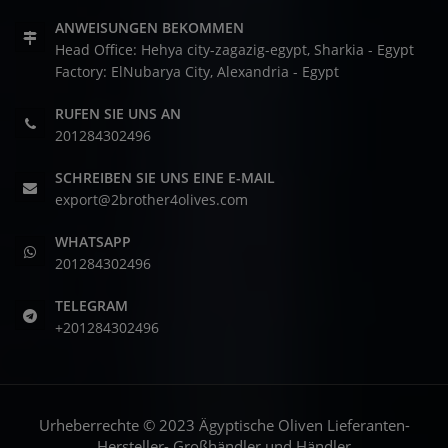
ANWEISUNGEN BEKOMMEN
Head Office: Hehya city-zagazig-egypt, Sharkia - Egypt
Factory: ElNubarya City, Alexandria - Egypt
RUFEN SIE UNS AN
201284302496
SCHREIBEN SIE UNS EINE E-MAIL
export@2brother4olives.com
WHATSAPP
201284302496
TELEGRAM
+201284302496
Urheberrechte © 2023 Ägyptische Oliven Lieferanten-
Hersteller- Großhändler und Händler