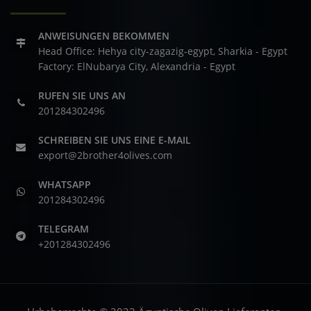
ANWEISUNGEN BEKOMMEN
Head Office: Hehya city-zagazig-egypt, Sharkia - Egypt
Factory: ElNubarya City, Alexandria - Egypt
RUFEN SIE UNS AN
201284302496
SCHREIBEN SIE UNS EINE E-MAIL
export@2brother4olives.com
WHATSAPP
201284302496
TELEGRAM
+201284302496