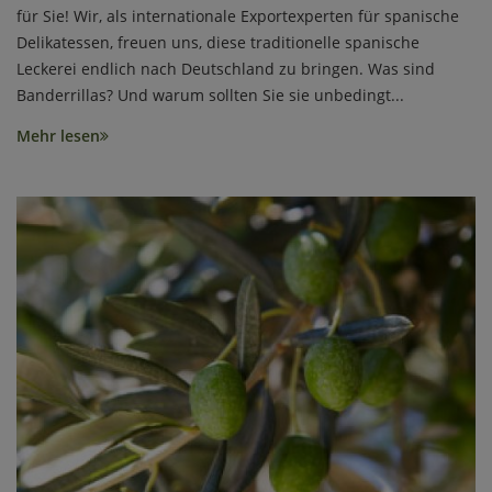
für Sie! Wir, als internationale Exportexperten für spanische
Delikatessen, freuen uns, diese traditionelle spanische
Leckerei endlich nach Deutschland zu bringen. Was sind
Banderrillas? Und warum sollten Sie sie unbedingt...
Mehr lesen