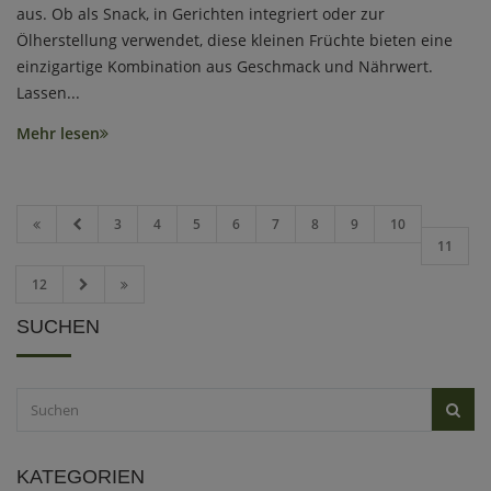
aus. Ob als Snack, in Gerichten integriert oder zur
Ölherstellung verwendet, diese kleinen Früchte bieten eine
einzigartige Kombination aus Geschmack und Nährwert.
Lassen...
Mehr lesen
3
4
5
6
7
8
9
10
11
12
SUCHEN
KATEGORIEN