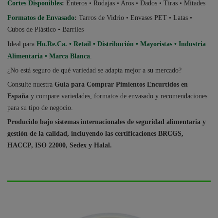
Cortes Disponibles
:
Enteros • Rodajas • Aros • Dados • Tiras • Mitades
Formatos de Envasado
:
Tarros de Vidrio • Envases PET • Latas •
Cubos de Plástico • Barriles
Ideal para
Ho.Re.Ca. • Retail • Distribución • Mayoristas • Industria
Alimentaria • Marca Blanca
.
¿No está seguro de qué variedad se adapta mejor a su mercado?
Consulte nuestra
Guía para Comprar Pimientos Encurtidos en
España
y compare variedades, formatos de envasado y recomendaciones
para su tipo de negocio.
Producido bajo sistemas internacionales de seguridad alimentaria y
gestión de la calidad, incluyendo las certificaciones BRCGS,
HACCP, ISO 22000, Sedex y Halal.