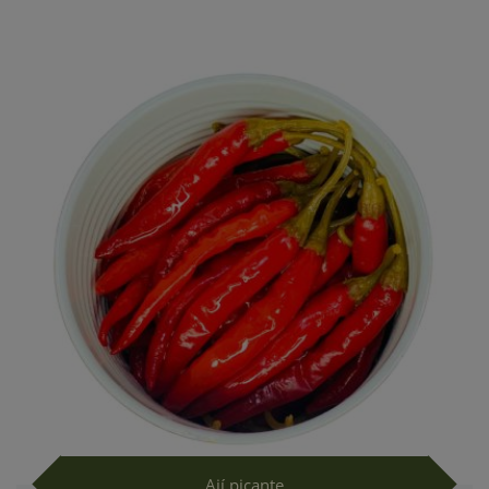
Ají picante