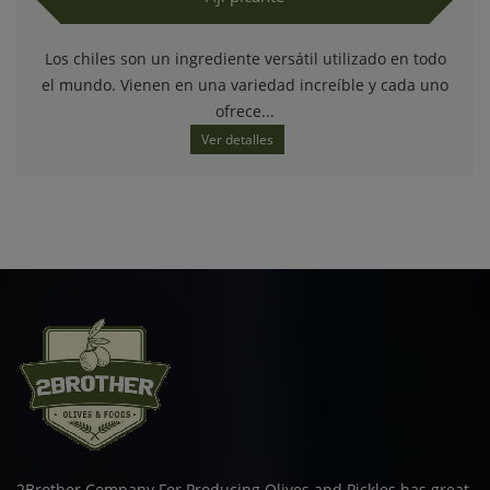
Los chiles son un ingrediente versátil utilizado en todo
el mundo. Vienen en una variedad increíble y cada uno
ofrece...
Ver detalles
2Brother Company For Producing Olives and Pickles has great