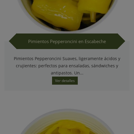
Pimientos Pepperoncini en Escabeche
Pimientos Pepperoncini Suaves, ligeramente ácidos y
crujientes: perfectos para ensaladas, sándwiches y
antipastos. Un...
Ver detalles