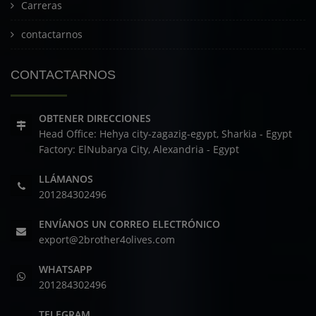
Carreras
contactarnos
CONTACTARNOS
OBTENER DIRECCIONES
Head Office: Hehya city-zagazig-egypt, Sharkia - Egypt
Factory: ElNubarya City, Alexandria - Egypt
LLÁMANOS
201284302496
ENVÍANOS UN CORREO ELECTRÓNICO
export@2brother4olives.com
WHATSAPP
201284302496
TELEGRAM