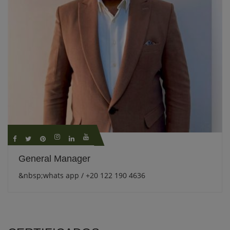
General Manager
&nbsp;whats app / +20 122 190 4636