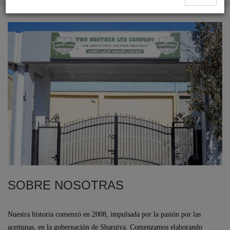
SOBRE NOSOTRAS
Nuestra historia comenzó en 2008, impulsada por la pasión por las
aceitunas, en la gobernación de Sharqiya. Comenzamos elaborando