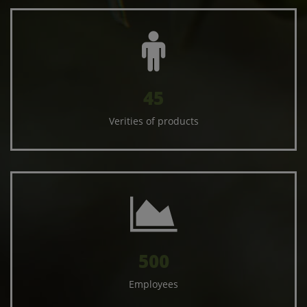
45
Verities of products
500
Employees