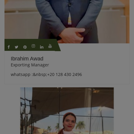
Ibrahim Awad
Exporting Manager
whatsapp :&nbsp;+20 128 430 2496