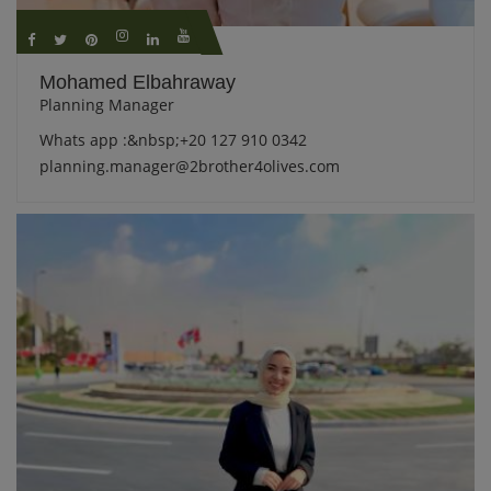
Mohamed Elbahraway
Planning Manager
Whats app :&nbsp;+20 127 910 0342
planning.manager@2brother4olives.com