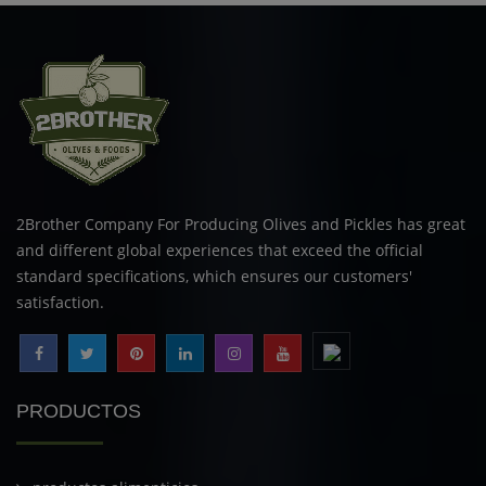
2Brother Company For Producing Olives and Pickles has great
and different global experiences that exceed the official
standard specifications, which ensures our customers'
satisfaction.
PRODUCTOS