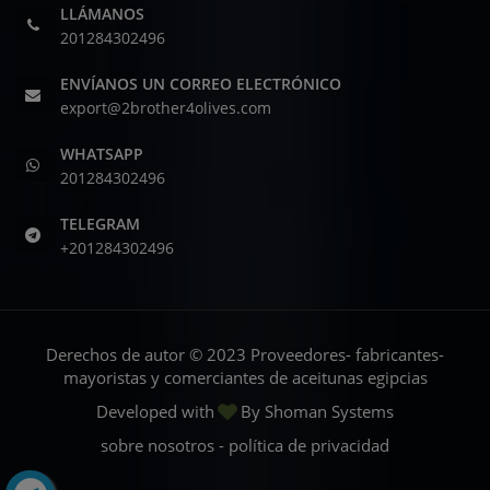
LLÁMANOS
201284302496
ENVÍANOS UN CORREO ELECTRÓNICO
export@2brother4olives.com
WHATSAPP
201284302496
TELEGRAM
+201284302496
Derechos de autor © 2023 Proveedores- fabricantes-
mayoristas y comerciantes de aceitunas egipcias
Developed with
By
Shoman Systems
sobre nosotros
-
política de privacidad