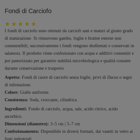
Fondi di Carciofo
I fondi di carciofo sono ottenuti da carciofi sani e maturi al giusto grado
di maturazione. Si rimuovono gambo, foglie e brattee esterne non
commestibili; successivamente i fondi vengono sbollentati e conservati in
salamoia. Il prodotto viene confezionato con acqua e additivi consentiti e
poi pastorizzato per garantire stabilità microbiologica e qualità costante
durante conservazione e trasporto.
Aspetto:
Fondi di cuore di carciofo senza foglie, privi di
Dacus
o segni
di infestazione.
Colore:
Giallo uniforme.
Consistenza:
Soda, croccante, cilindrica.
Ingredienti:
Fondo di carciofo, acqua, sale, acido citrico, acido
ascorbico.
Dimensioni (diametro):
3–5 cm | 5–7 cm
Confezionamento:
Disponibile in diversi formati, dai vasetti in vetro ai
fusti industriali.