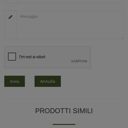
Invia
Annulla
PRODOTTI SIMILI