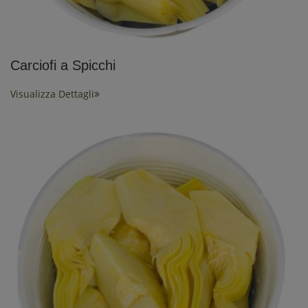
Carciofi a Spicchi
Visualizza Dettagli