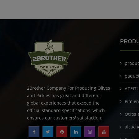
PROD
produc
paque
2Brother Company For Producing Olives
ACEIT
and Pickles has great and different
Pimien
global experiences that exceed the
official standard specifications, which
Otros 
ensures our customers' satisfaction.
alcach