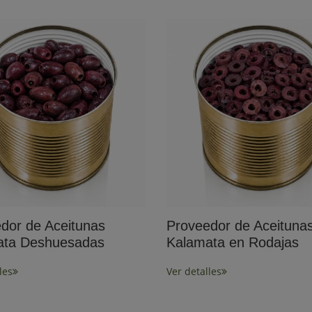
dor de Aceitunas
Proveedor de Aceituna
ata Deshuesadas
Kalamata en Rodajas
les
Ver detalles