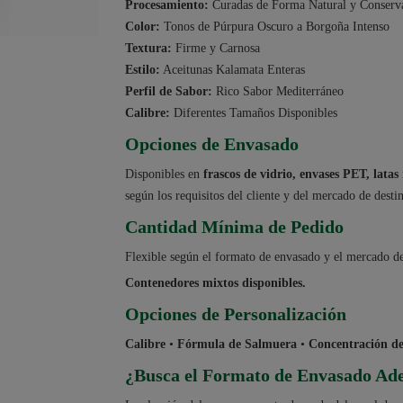
Procesamiento:
Curadas de Forma Natural y Conserv
Color:
Tonos de Púrpura Oscuro a Borgoña Intenso
Textura:
Firme y Carnosa
Estilo:
Aceitunas Kalamata Enteras
Perfil de Sabor:
Rico Sabor Mediterráneo
Calibre:
Diferentes Tamaños Disponibles
Opciones de Envasado
Disponibles en
frascos de vidrio, envases PET, latas
según los requisitos del cliente y del mercado de desti
Cantidad Mínima de Pedido
Flexible según el formato de envasado y el mercado de
Contenedores mixtos disponibles.
Opciones de Personalización
Calibre
•
Fórmula de Salmuera
•
Concentración de
¿Busca el Formato de Envasado Ad