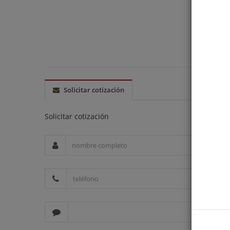
Solicitar cotización
Solicitar cotización