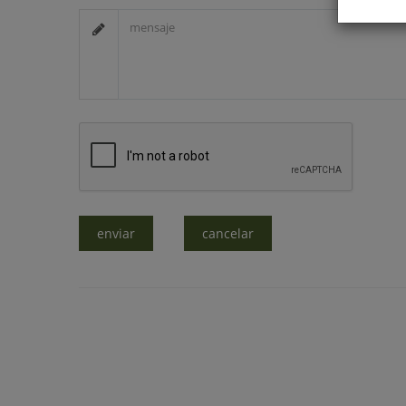
enviar
cancelar