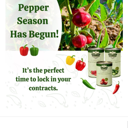
Barriles
Compartir