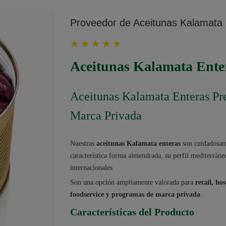
Proveedor de Aceitunas Kalamata
Aceitunas Kalamata Ente
Aceitunas Kalamata Enteras Pre
Marca Privada
Nuestras
aceitunas Kalamata enteras
son cuidadosam
característica forma almendrada, su perfil mediterrá
internacionales.
Son una opción ampliamente valorada para
retail, ho
foodservice y programas de marca privada
.
Características del Producto