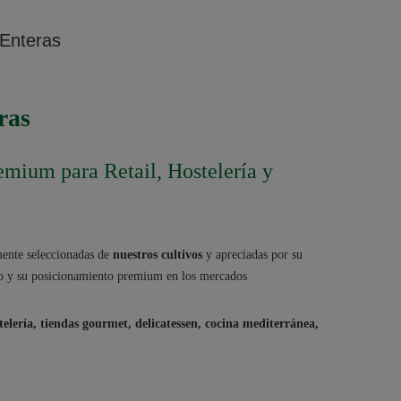
 Enteras
ras
mium para Retail, Hostelería y
ente seleccionadas de
nuestros cultivos
y apreciadas por su
neo y su posicionamiento premium en los mercados
stelería, tiendas gourmet, delicatessen, cocina mediterránea,