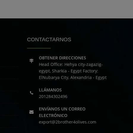
CONTACTARNOS
OBTENER DIRECCIONES
Head Office: Hehya city-zagazig-
egypt, Sharkia - Egypt
Factory:
ElNubarya City, Alexandria - Egypt
LLÁMANOS
201284302496
ENVÍANOS UN CORREO
ELECTRÓNICO
export@2brother4olives.com