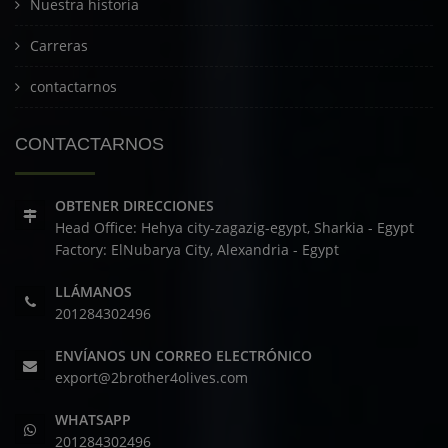
Nuestra historia
Carreras
contactarnos
CONTACTARNOS
OBTENER DIRECCIONES
Head Office: Hehya city-zagazig-egypt, Sharkia - Egypt
Factory: ElNubarya City, Alexandria - Egypt
LLÁMANOS
201284302496
ENVÍANOS UN CORREO ELECTRÓNICO
export@2brother4olives.com
WHATSAPP
201284302496