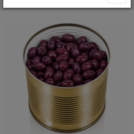
Proveedor de Aceitunas Negras Naturales Egipcias