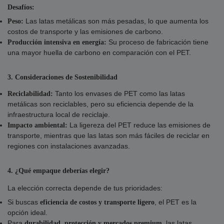
Desafíos:
Las latas metálicas son más pesadas, lo que aumenta los
Peso:
costos de transporte y las emisiones de carbono.
Su proceso de fabricación tiene
Producción intensiva en energía:
una mayor huella de carbono en comparación con el PET.
3. Consideraciones de Sostenibilidad
Tanto los envases de PET como las latas
Reciclabilidad:
metálicas son reciclables, pero su eficiencia depende de la
infraestructura local de reciclaje.
La ligereza del PET reduce las emisiones de
Impacto ambiental:
transporte, mientras que las latas son más fáciles de reciclar en
regiones con instalaciones avanzadas.
4. ¿Qué empaque deberías elegir?
La elección correcta depende de tus prioridades:
Si buscas
, el PET es la
eficiencia de costos y transporte ligero
opción ideal.
Para
, las latas
durabilidad, protección y mercados premium