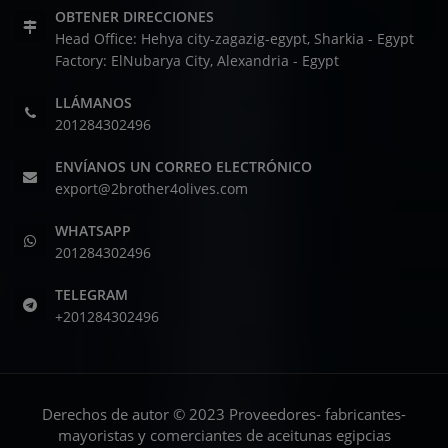
OBTENER DIRECCIONES
Head Office: Hehya city-zagazig-egypt, Sharkia - Egypt
Factory: ElNubarya City, Alexandria - Egypt
LLÁMANOS
201284302496
ENVÍANOS UN CORREO ELECTRÓNICO
export@2brother4olives.com
WHATSAPP
201284302496
TELEGRAM
+201284302496
Derechos de autor © 2023 Proveedores- fabricantes-
mayoristas y comerciantes de aceitunas egipcias