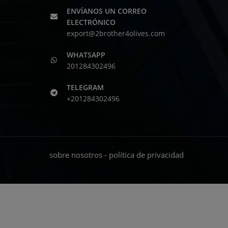
ENVÍANOS UN CORREO
ELECTRÓNICO
export@2brother4olives.com
WHATSAPP
201284302496
TELEGRAM
+201284302496
sobre nosotros
-
política de privacidad