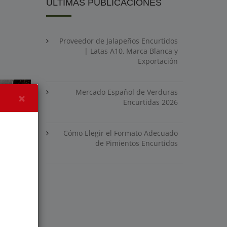
ÚLTIMAS PUBLICACIONES
Proveedor de Jalapeños Encurtidos
| Latas A10, Marca Blanca y
Exportación
Mercado Español de Verduras
×
Encurtidas 2026
Cómo Elegir el Formato Adecuado
de Pimientos Encurtidos