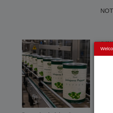
NOT
Welc