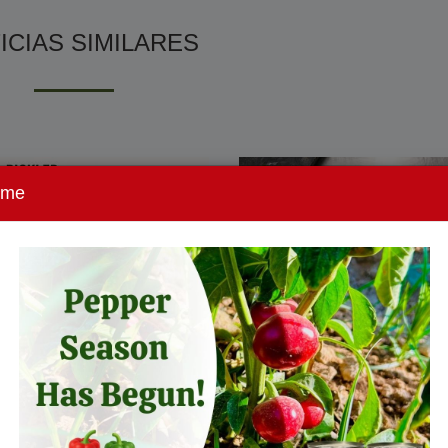
ICIAS SIMILARES
ome