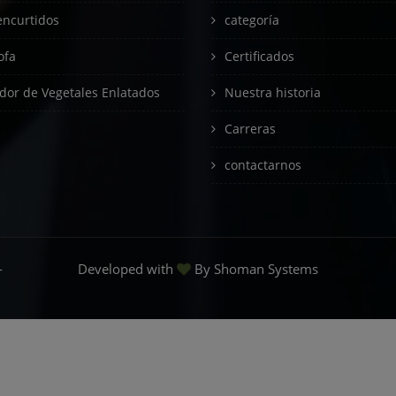
encurtidos
categoría
ofa
Certificados
dor de Vegetales Enlatados
Nuestra historia
Carreras
contactarnos
-
Developed with
By
Shoman Systems