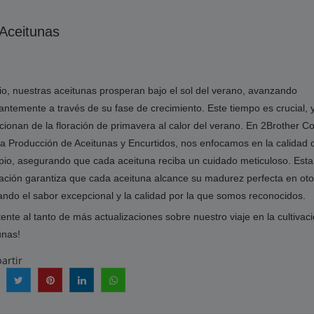
 Aceitunas
lio, nuestras aceitunas prosperan bajo el sol del verano, avanzando
antemente a través de su fase de crecimiento. Este tiempo es crucial, 
icionan de la floración de primavera al calor del verano. En 2Brother 
la Producción de Aceitunas y Encurtidos, nos enfocamos en la calidad 
ipio, asegurando que cada aceituna reciba un cuidado meticuloso. Esta
ación garantiza que cada aceituna alcance su madurez perfecta en ot
ando el sabor excepcional y la calidad por la que somos reconocidos.
ente al tanto de más actualizaciones sobre nuestro viaje en la cultivac
unas!
artir