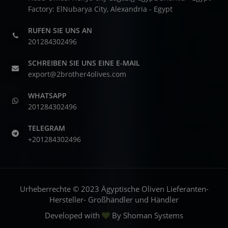
Factory: ElNubarya City, Alexandria - Egypt
RUFEN SIE UNS AN
201284302496
SCHREIBEN SIE UNS EINE E-MAIL
export@2brother4olives.com
WHATSAPP
201284302496
TELEGRAM
+201284302496
Urheberrechte © 2023 Ägyptische Oliven Lieferanten-
Hersteller- Großhändler und Händler
Developed with
By
Shoman Systems