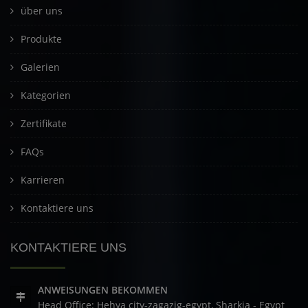
über uns
Produkte
Galerien
Kategorien
Zertifikate
FAQs
Karrieren
Kontaktiere uns
KONTAKTIERE UNS
ANWEISUNGEN BEKOMMEN
Head Office: Hehya city-zagazig-egypt, Sharkia - Egypt