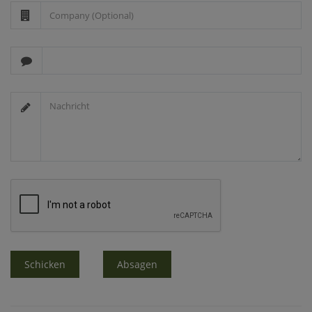
Schicken
Absagen