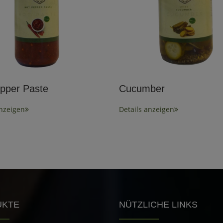
pper Paste
Cucumber
anzeigen
Details anzeigen
UKTE
NÜTZLICHE LINKS