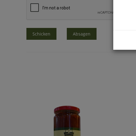
Schicken
Absagen