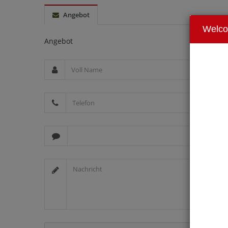
Angebot
Welc
Angebot