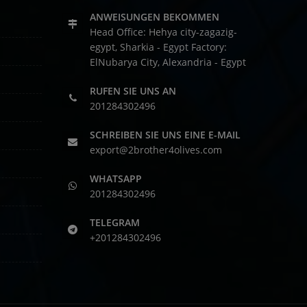
ANWEISUNGEN BEKOMMEN
Head Office: Hehya city-zagazig-
egypt, Sharkia - Egypt
Factory:
ElNubarya City, Alexandria - Egypt
RUFEN SIE UNS AN
201284302496
SCHREIBEN SIE UNS EINE E-MAIL
export@2brother4olives.com
WHATSAPP
201284302496
TELEGRAM
+201284302496