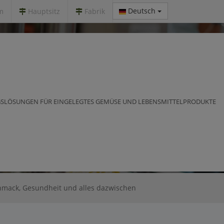
Deutsch
m
Hauptsitz
Fabrik
Geschmack, Gesundheit und alles d
SLÖSUNGEN FÜR EINGELEGTES GEMÜSE UND LEBENSMITTELPRODUKTE
hmack, Gesundheit und alles dazwischen