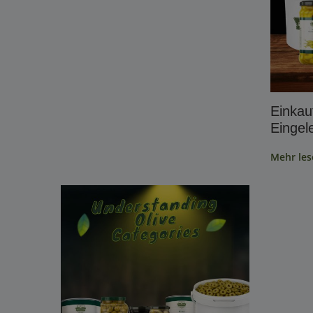
Einkauf
Eingel
Mehr les