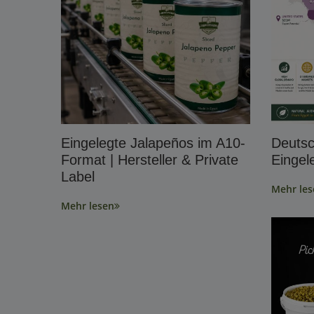
Eingelegte Jalapeños im A10-
Deutsc
Format | Hersteller & Private
Einge
Label
Mehr les
Mehr lesen