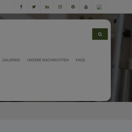
azwischen
GALERIEN
UNSERE NACHRICHTEN
FAQS