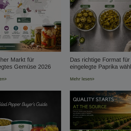
her Markt für
Das richtige Format für
legtes Gemüse 2026
eingelegte Paprika wäh
en
Mehr lesen