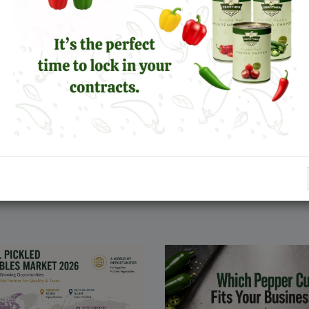
in die Welt des Knoblauchs. Folgen Sie uns in den sozialen Medien für die neu
olives
Ihnen helfen kann, das Beste aus Knoblauch in Ihre Küche zu bringen!
schmack sein!
CHE NACHRICHTEN