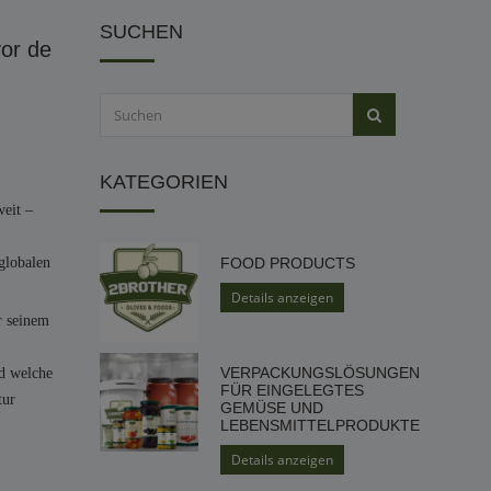
SUCHEN
or de
KATEGORIEN
weit –
globalen
FOOD PRODUCTS
Details anzeigen
r seinem
VERPACKUNGSLÖSUNGEN
nd welche
FÜR EINGELEGTES
tur
GEMÜSE UND
LEBENSMITTELPRODUKTE
Details anzeigen