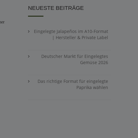
NEUESTE BEITRÄGE
her
Eingelegte Jalapeños im A10-Format
| Hersteller & Private Label
Deutscher Markt für Eingelegtes
Gemüse 2026
Das richtige Format für eingelegte
Paprika wählen