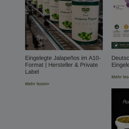
Eingelegte Jalapeños im A10-
Deutsc
Format | Hersteller & Private
Einge
Label
Mehr les
Mehr lesen