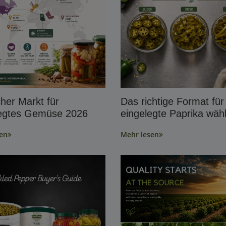
her Markt für
Das richtige Format für
legtes Gemüse 2026
eingelegte Paprika wäh
en
Mehr lesen