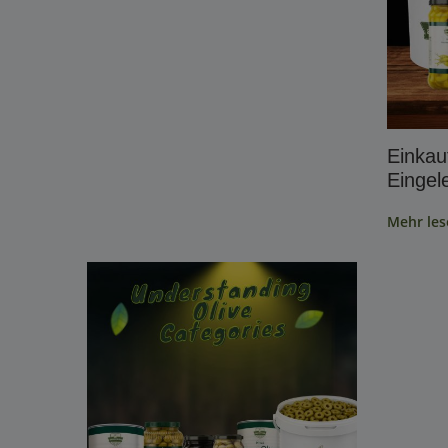
Einkauf
Eingel
Mehr les