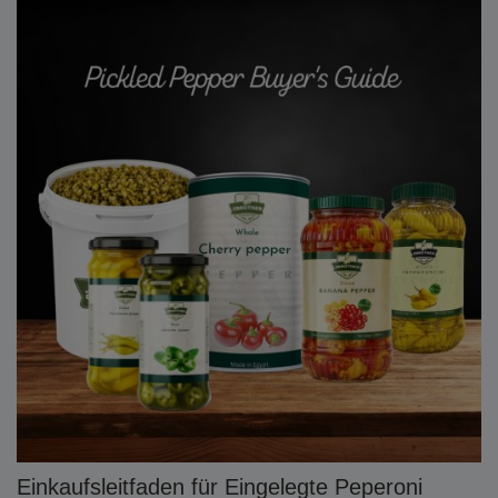
Einkaufsleitfaden für Eingelegte Peperoni