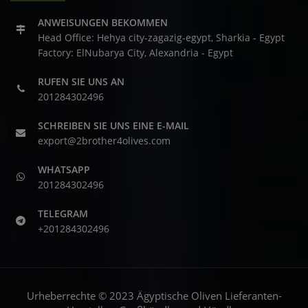
ANWEISUNGEN BEKOMMEN
Head Office: Hehya city-zagazig-egypt, Sharkia - Egypt
Factory: ElNubarya City, Alexandria - Egypt
RUFEN SIE UNS AN
201284302496
SCHREIBEN SIE UNS EINE E-MAIL
export@2brother4olives.com
WHATSAPP
201284302496
TELEGRAM
+201284302496
Urheberrechte © 2023 Ägyptische Oliven Lieferanten-