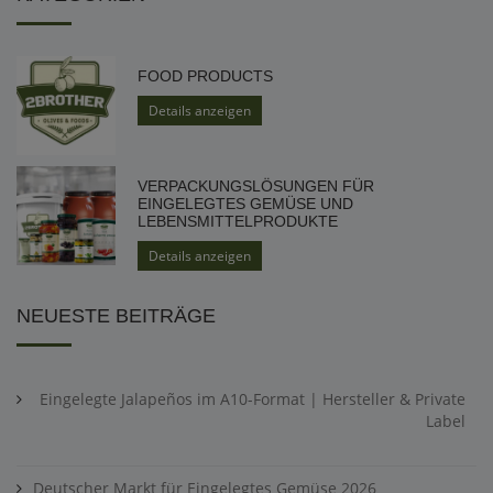
FOOD PRODUCTS
Details anzeigen
VERPACKUNGSLÖSUNGEN FÜR
EINGELEGTES GEMÜSE UND
LEBENSMITTELPRODUKTE
Details anzeigen
NEUESTE BEITRÄGE
Eingelegte Jalapeños im A10-Format | Hersteller & Private
Label
Deutscher Markt für Eingelegtes Gemüse 2026