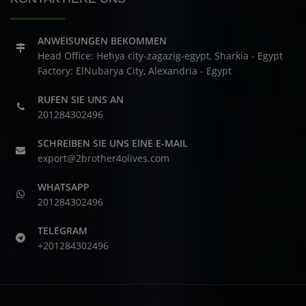
ANWEISUNGEN BEKOMMEN
Head Office: Hehya city-zagazig-egypt, Sharkia - Egypt
Factory: ElNubarya City, Alexandria - Egypt
RUFEN SIE UNS AN
201284302496
SCHREIBEN SIE UNS EINE E-MAIL
export@2brother4olives.com
WHATSAPP
201284302496
TELEGRAM
+201284302496