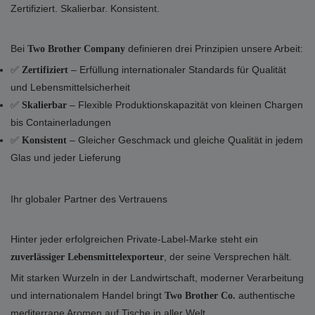
Zertifiziert. Skalierbar. Konsistent.
Bei
definieren drei Prinzipien unsere Arbeit:
Two Brother Company
✅
– Erfüllung internationaler Standards für Qualität
Zertifiziert
und Lebensmittelsicherheit
✅
– Flexible Produktionskapazität von kleinen Chargen
Skalierbar
bis Containerladungen
✅
– Gleicher Geschmack und gleiche Qualität in jedem
Konsistent
Glas und jeder Lieferung
Ihr globaler Partner des Vertrauens
Hinter jeder erfolgreichen Private-Label-Marke steht ein
, der seine Versprechen hält.
zuverlässiger Lebensmittelexporteur
Mit starken Wurzeln in der Landwirtschaft, moderner Verarbeitung
und internationalem Handel bringt
authentische
Two Brother Co.
mediterrane Aromen auf Tische in aller Welt.