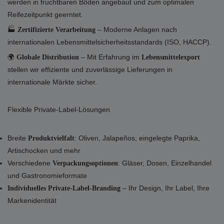
werden in fruchtbaren Böden angebaut und zum optimalen
Reifezeitpunkt geerntet.
🏭
– Moderne Anlagen nach
Zertifizierte Verarbeitung
internationalen Lebensmittelsicherheitsstandards (ISO, HACCP).
🌍
– Mit Erfahrung im
Globale Distribution
Lebensmittelexport
stellen wir effiziente und zuverlässige Lieferungen in
internationale Märkte sicher.
Flexible Private-Label-Lösungen
Breite
: Oliven, Jalapeños, eingelegte Paprika,
Produktvielfalt
Artischocken und mehr
Verschiedene
: Gläser, Dosen, Einzelhandel
Verpackungsoptionen
und Gastronomieformate
– Ihr Design, Ihr Label, Ihre
Individuelles Private-Label-Branding
Markenidentität