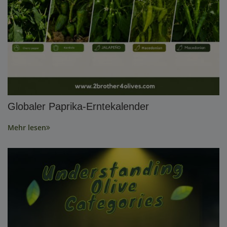
Globaler Paprika-Erntekalender
Mehr lesen