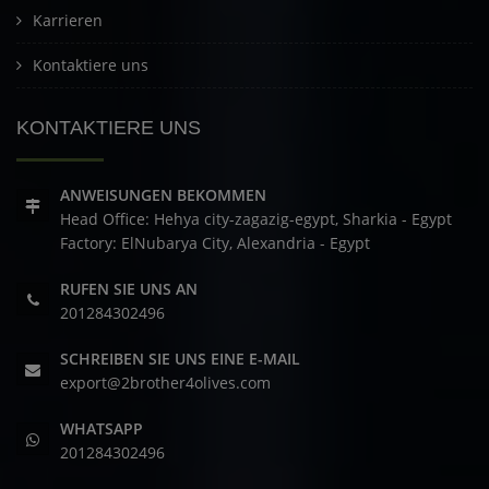
Karrieren
Kontaktiere uns
KONTAKTIERE UNS
ANWEISUNGEN BEKOMMEN
Head Office: Hehya city-zagazig-egypt, Sharkia - Egypt
Factory: ElNubarya City, Alexandria - Egypt
RUFEN SIE UNS AN
201284302496
SCHREIBEN SIE UNS EINE E-MAIL
export@2brother4olives.com
WHATSAPP
201284302496