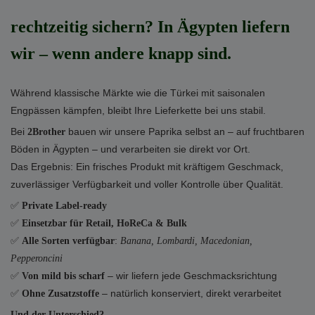
rechtzeitig sichern? In Ägypten liefern
wir – wenn andere knapp sind.
Während klassische Märkte wie die Türkei mit saisonalen
Engpässen kämpfen, bleibt Ihre Lieferkette bei uns stabil.
Bei
bauen wir unsere Paprika selbst an – auf fruchtbaren
2Brother
Böden in Ägypten – und verarbeiten sie direkt vor Ort.
Das Ergebnis: Ein frisches Produkt mit kräftigem Geschmack,
zuverlässiger Verfügbarkeit und voller Kontrolle über Qualität.
✅
Private Label-ready
✅
Einsetzbar für Retail, HoReCa & Bulk
✅
:
Alle Sorten verfügbar
Banana, Lombardi, Macedonian,
Pepperoncini
✅
– wir liefern jede Geschmacksrichtung
Von mild bis scharf
✅
– natürlich konserviert, direkt verarbeitet
Ohne Zusatzstoffe
Und der Unterschied?