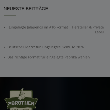
NEUESTE BEITRÄGE
Eingelegte Jalapeños im A10-Format | Hersteller & Private
Label
Deutscher Markt für Eingelegtes Gemüse 2026
Das richtige Format für eingelegte Paprika wählen