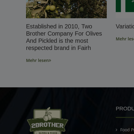
Established in 2010, Two
Variat
Brother Company For Olives
Mehr les
And Pickled is the most
respected brand in Fairh
Mehr lesen
PROD
Food P