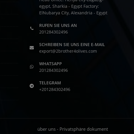
egypt, Sharkia - Egypt
Factory:
ElNubarya City, Alexandria - Egypt
RUFEN SIE UNS AN
201284302496
SCHREIBEN SIE UNS EINE E-MAIL
export@2brother4olives.com
WHATSAPP
201284302496
TELEGRAM
+201284302496
über uns
-
Privatsphäre dokument