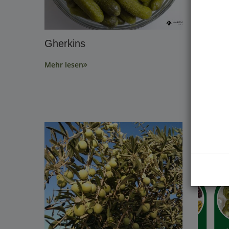
Gherkins
Kalama
Mehr lesen
Mehr les