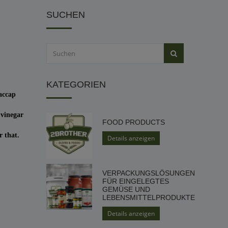
SUCHEN
KATEGORIEN
accap
 vinegar
FOOD PRODUCTS
r that.
Details anzeigen
VERPACKUNGSLÖSUNGEN
FÜR EINGELEGTES
GEMÜSE UND
LEBENSMITTELPRODUKTE
Details anzeigen