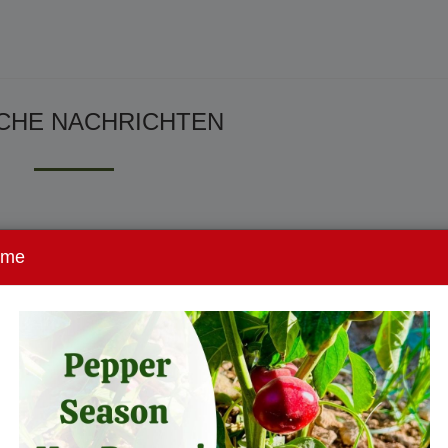
CHE NACHRICHTEN
ome