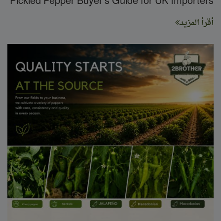
Pickled Pepper Buyer's Guide for UK Importers
أقرأ المزيد