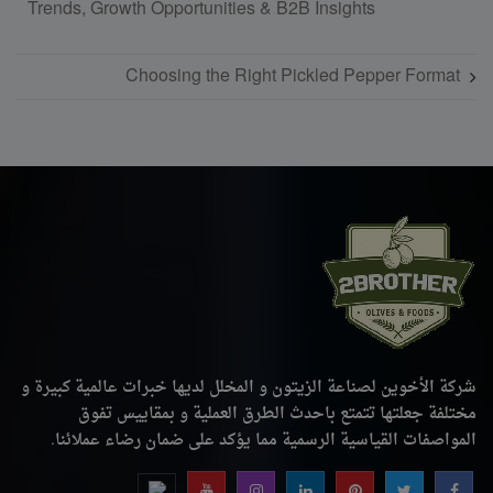
Trends, Growth Opportunities & B2B Insights
Choosing the Right Pickled Pepper Format
شركة الأخوين لصناعة الزيتون و المخلل لديها خبرات عالمية كبيرة و
مختلفة جعلتها تتمتع باحدث الطرق العملية و بمقاييس تفوق
المواصفات القياسية الرسمية مما يؤكد على ضمان رضاء عملائنا.