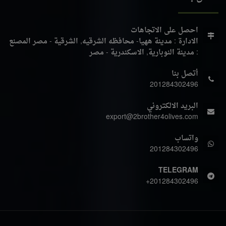
احصل على الاتجاهات
الادارة : مدينة ههيا- محافظه الشرقيه, الشرقية - مصر
المصنع
: مدينة النوبارية, الاسكندرية - مصر
أتصل بنا
201284302496
البريد الالكتروني
export@2brother4olives.com
واتساب
201284302496
TELEGRAM
+201284302496