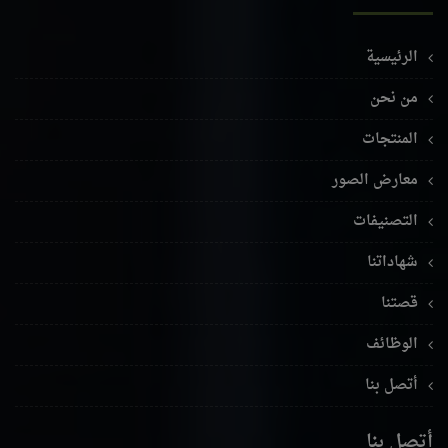
الرئيسية
من نحن
المنتجات
معارض الصور
التصنيفات
شهاداتنا
قصتنا
الوظائف
أتصل بنا
أتصل بنا