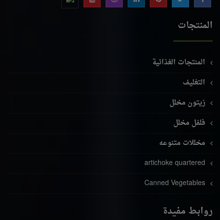
المنتجات
المنتجات الغذائية
التغليف
زيتون مخلل
فلفل مخلل
مخللات متنوعه
artichoke quartered
Canned Vegetables
روابط مفيدة