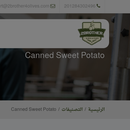
rt@2brother4olives.com
201284302496
Canned Sweet Potato
الرئيسية
التصنيفات
Canned Sweet Potato