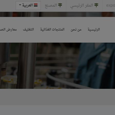
expo
المقر الرئيسي
المصنع
العربية
الرئيسية
من نحن
المنتجات الغذائية
التغليف
معارض الصو