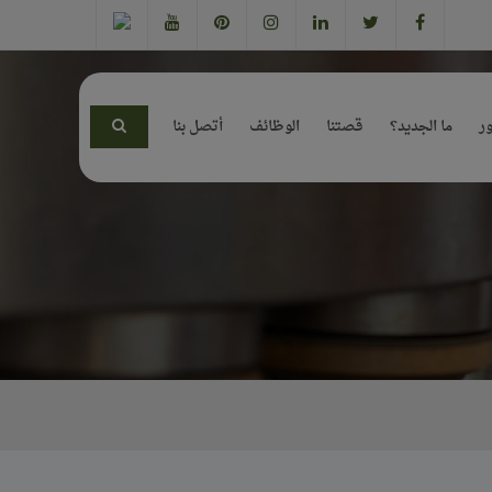
ر
ما الجديد؟
قصتنا
الوظائف
أتصل بنا