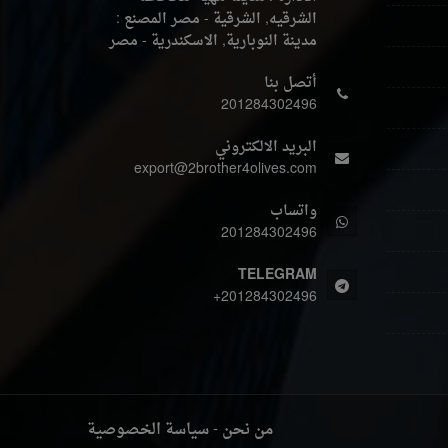
الشرقيه, الشرقية - مصر
المصنع :
مدينة النوبارية, الاسكندرية - مصر
أتصل بنا
201284302496
البريد الالكتروني
export@2brother4olives.com
واتساب
201284302496
TELEGRAM
+201284302496
من نحن
-
سياسة الخصوصية