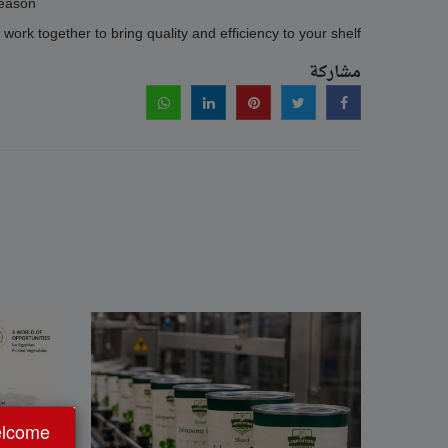
eason.
 work together to bring quality and efficiency to your shelf.
مشاركة
lcome