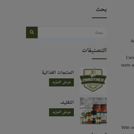
بحث
A
التصنيفات
Care
taste a
المنتجات الغذائية
عرض المزيد
التغليف
عرض المزيد
With o