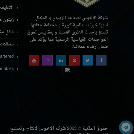
التغليف
شركة الأخوين لصناعة الزيتون و المخلل
زيتون م
لديها خبرات عالمية كبيرة و مختلفة جعلتها
فلفل مخ
تتمتع باحدث الطرق العملية و بمقاييس تفوق
المواصفات القياسية الرسمية مما يؤكد على
مخللات 
ضمان رضاء عملائنا.
uartered
etables
حقوق الملكية © 2023 شركه الاخوين لانتاج وتصنيع