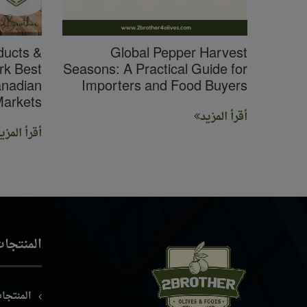
ducts &
Global Pepper Harvest
rk Best
Seasons: A Practical Guide for
anadian
Importers and Food Buyers
arkets?
أقرأ المزيد
أقرأ المزي
المنتجا
المنتجات