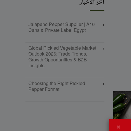
آخر الأخبار
Jalapeno Pepper Supplier | A10
Cans & Private Label Egypt
Global Pickled Vegetable Market
Outlook 2026: Trade Trends,
Growth Opportunities & B2B
Insights
Choosing the Right Pickled
Pepper Format
×