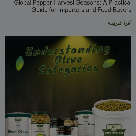
Global Pepper Harvest Seasons: A Practical
Guide for Importers and Food Buyers
أقرأ المزيد