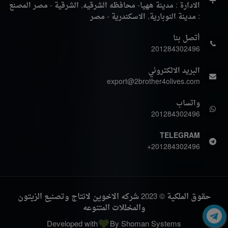
الادارة : مدينة ههيا- محافظه الشرقيه, الشرقية - مصر
المصنع
: مدينة النوبارية, الاسكندرية - مصر
أتصل بنا
201284302496
البريد الالكتروني
export@2brother4olives.com
واتساب
201284302496
TELEGRAM
+201284302496
حقوق الملكية © 2023 شركه الاخوين لانتاج وتصنيع الزيتون
والمخللات المتنوعه
Developed with
By
Shoman Systems