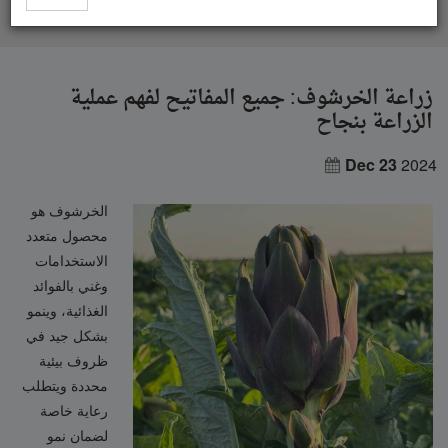
زراعة الخرشوف: جميع المفاتيح لفهم عملية الزراعة بنجاح
زراعة الخرشوف: جميع المفاتيح لفهم عملية
الزراعة بنجاح
Dec 23
2024
الخرشوف هو
محصول متعدد
الاستخدامات
وغني بالفوائد
الغذائية، وينمو
بشكل جيد في
ظروف بيئية
محددة ويتطلب
رعاية خاصة
لضمان نمو