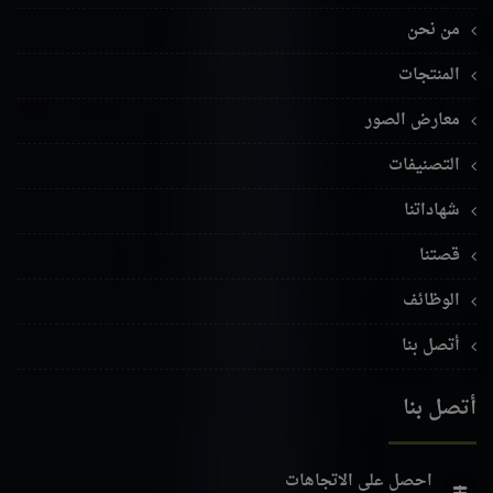
من نحن
المنتجات
معارض الصور
التصنيفات
شهاداتنا
قصتنا
الوظائف
أتصل بنا
أتصل بنا
احصل على الاتجاهات