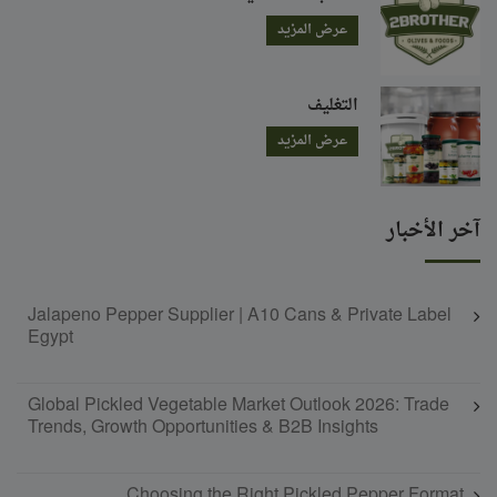
عرض المزيد
التغليف
عرض المزيد
آخر الأخبار
Jalapeno Pepper Supplier | A10 Cans & Private Label
Egypt
Global Pickled Vegetable Market Outlook 2026: Trade
Trends, Growth Opportunities & B2B Insights
Choosing the Right Pickled Pepper Format