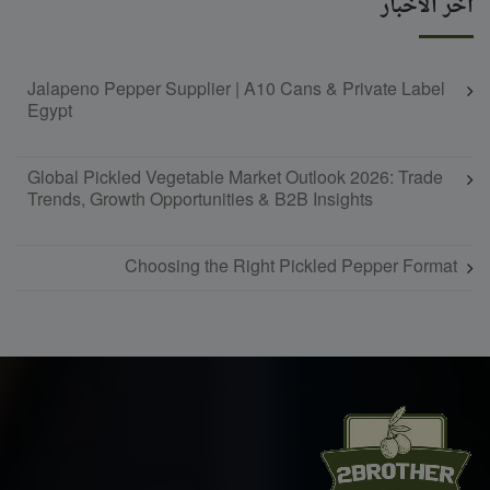
آخر الأخبار
Jalapeno Pepper Supplier | A10 Cans & Private Label
Egypt
Global Pickled Vegetable Market Outlook 2026: Trade
Trends, Growth Opportunities & B2B Insights
Choosing the Right Pickled Pepper Format