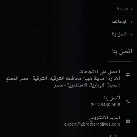
قصتنا
الوظائف
أتصل بنا
أتصل بنا
احصل على الاتجاهات
الادارة : مدينة ههيا- محافظه الشرقيه, الشرقية - مصر
المصنع
: مدينة النوبارية, الاسكندرية - مصر
أتصل بنا
201284302496
البريد الالكتروني
export@2brother4olives.com