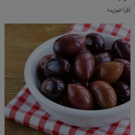
أقرأ المزيد