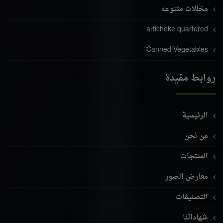
مخللات متنوعه
artichoke quartered
Canned Vegetables
روابط مفيدة
الرئيسية
من نحن
المنتجات
معارض الصور
التصنيفات
شهاداتنا