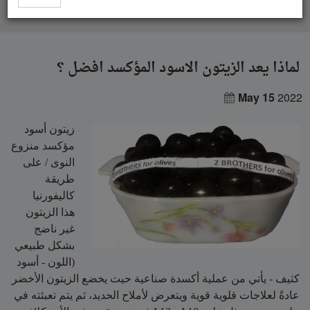
لماذا يعد الزيتون الاسود المؤكسد افضل ؟
لماذا يعد الزيتون الاسود المؤكسد افضل ؟
May 15
2022
زيتون أسود
مؤكسد منزوع
النوى / على
طريقة
كاليفورنيا
هذا الزيتون
غير ناضج
بشكل طبيعي
(اللون - أسود
كثيف - يأتي من عملية أكسدة صناعية حيث يخضع الزيتون الأخضر
عادةً لعلاجات قلوية قوية ويتعرض لأملاح الحديد، ثم يتم تعبئته في