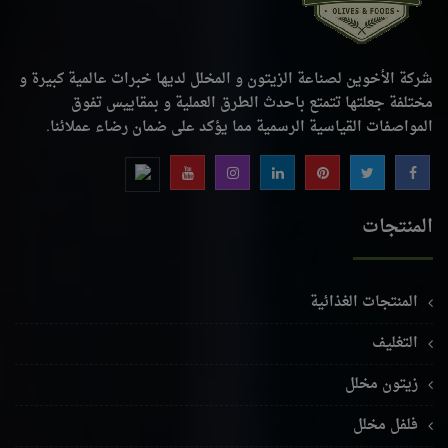
شركة الأخوين لصناعة الزيتون و المخلل لديها خبرات عالمية كبيرة و
مختلفة جعلتها تتمتع باحدث الطرق العملية و بمقاييس تفوق
المواصفات القياسية الرسمية مما يؤكد على ضمان رضاء عملائنا.
المنتجات
المنتجات الغذائية
التغليف
زيتون مخلل
فلفل مخلل