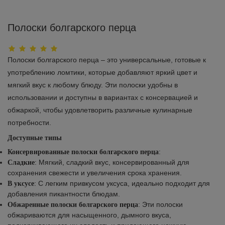
Полоски болгарского перца
Полоски болгарского перца – это универсальные, готовые к
употреблению ломтики, которые добавляют яркий цвет и
мягкий вкус к любому блюду. Эти полоски удобны в
использовании и доступны в вариантах с консервацией и
обжаркой, чтобы удовлетворить различные кулинарные
потребности.
Доступные типы
:
Консервированные полоски болгарского перца
: Мягкий, сладкий вкус, консервированный для
Сладкие
сохранения свежести и увеличения срока хранения.
: С легким привкусом уксуса, идеально подходит для
В уксусе
добавления пикантности блюдам.
: Эти полоски
Обжаренные полоски болгарского перца
обжариваются для насыщенного, дымного вкуса,