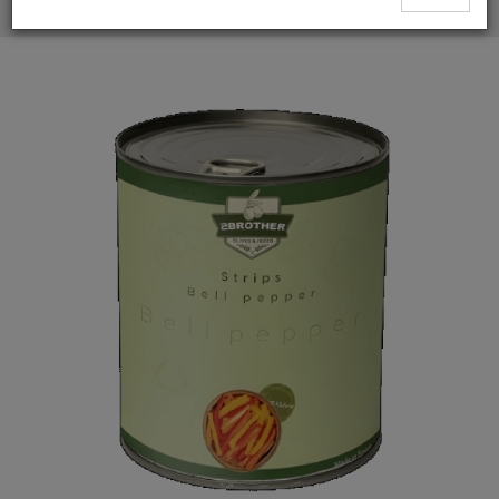
Полоски болгарского перца