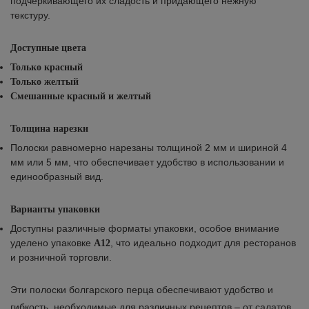
подчеркивающего их сладость и придающего нежную
текстуру.
Доступные цвета
Только красный
Только желтый
Смешанные красный и желтый
Толщина нарезки
Полоски равномерно нарезаны толщиной 2 мм и шириной 4
мм или 5 мм, что обеспечивает удобство в использовании и
единообразный вид.
Варианты упаковки
Доступны различные форматы упаковки, особое внимание
уделено упаковке
, что идеально подходит для ресторанов
A12
и розничной торговли.
Эти полоски болгарского перца обеспечивают удобство и
гибкость, необходимые для различных рецептов – от салатов