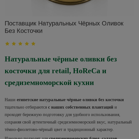
Поставщик Натуральных Чёрных Оливок
Без Косточки
Натуральные чёрные оливки без
косточки для retail, HoReCa и
средиземноморской кухни
Наши
египетские натуральные чёрные оливки без косточки
тщательно отбираются
с наших собственных плантаций
и
проходят бережную подготовку для удобного использования,
сохраняя свой аутентичный средиземноморский вкус, натуральный
тёмно-фиолетово-чёрный цвет и традиционный характер.
Идеально подходят для
средиземноморских блюд, салатов,