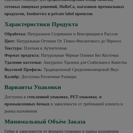
готовых пищевых решений, HoReCa, магазинов премиальных
продуктов, foodservice и private label проектов
.
Характеристики Продукта
Обработка:
Натуральное Созревание и Консервация в Рассоле
Цвет:
Натуральные Оттенки От Тёмно-Фиолетового до Чёрного
Текстура:
Плотная и Аутентичная
Формат продукта:
Натуральные Чёрные Оливки Без Косточки
Удаление косточки:
Аккуратно Удалены для Стабильного Качества
Вкусовой Профиль:
Традиционный Средиземноморский Вкус
Калибр:
Доступны Различные Размеры
Варианты Упаковки
Доступны в
стеклянной упаковке, PET-упаковке, и
промышленных бочках
в зависимости от требований клиента и
рынка назначения.
Минимальный Объём Заказа
Гибко в зависимости от формата упаковки и рынка назначения.