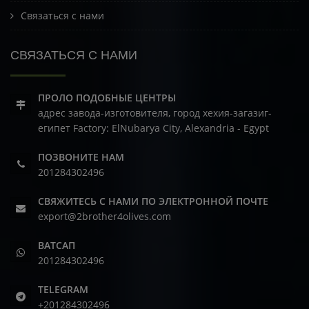
Связаться с нами
СВЯЗАТЬСЯ С НАМИ
ПРОЛО ПОДОБНЫЕ ЦЕНТРЫ
адрес завода-изготовителя, город хехия-загазиг-
египет
Factory: ElNubarya City, Alexandria - Egypt
ПОЗВОНИТЕ НАМ
201284302496
СВЯЖИТЕСЬ С НАМИ ПО ЭЛЕКТРОННОЙ ПОЧТЕ
export@2brother4olives.com
ВАТСАП
201284302496
TELEGRAM
+201284302496