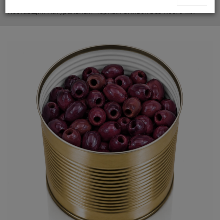
Поставщик Египетских Натуральных Чёрных Оливок
Поставщик Натуральных Чёрных Оливок Без Косточки