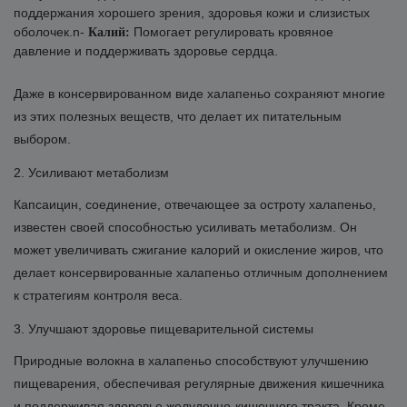
поддержания хорошего зрения, здоровья кожи и слизистых
оболочек.n-
Помогает регулировать кровяное
Калий:
давление и поддерживать здоровье сердца.
Даже в консервированном виде халапеньо сохраняют многие
из этих полезных веществ, что делает их питательным
выбором.
2. Усиливают метаболизм
Капсаицин, соединение, отвечающее за остроту халапеньо,
известен своей способностью усиливать метаболизм. Он
может увеличивать сжигание калорий и окисление жиров, что
делает консервированные халапеньо отличным дополнением
к стратегиям контроля веса.
3. Улучшают здоровье пищеварительной системы
Природные волокна в халапеньо способствуют улучшению
пищеварения, обеспечивая регулярные движения кишечника
и поддерживая здоровье желудочно-кишечного тракта. Кроме