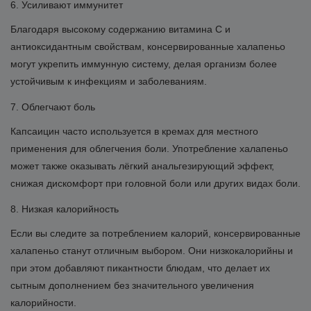
6. Усиливают иммунитет
Благодаря высокому содержанию витамина C и
антиоксидантным свойствам, консервированные халапеньо
могут укрепить иммунную систему, делая организм более
устойчивым к инфекциям и заболеваниям.
7. Облегчают боль
Капсаицин часто используется в кремах для местного
применения для облегчения боли. Употребление халапеньо
может также оказывать лёгкий анальгезирующий эффект,
снижая дискомфорт при головной боли или других видах боли.
8. Низкая калорийность
Если вы следите за потреблением калорий, консервированные
халапеньо станут отличным выбором. Они низкокалорийны и
при этом добавляют пикантности блюдам, что делает их
сытным дополнением без значительного увеличения
калорийности.