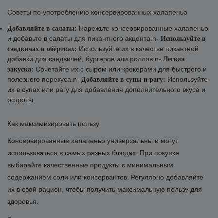
Советы по употреблению консервированных халапеньо
Нарежьте консервированные халапеньо
Добавляйте в салаты:
и добавьте в салаты для пикантного акцента.n-
Используйте в
Используйте их в качестве пикантной
сэндвичах и обёртках:
добавки для сэндвичей, бургеров или роллов.n-
Лёгкая
Сочетайте их с сыром или крекерами для быстрого и
закуска:
полезного перекуса.n-
Используйте
Добавляйте в супы и рагу:
их в супах или рагу для добавления дополнительного вкуса и
остроты.
Как максимизировать пользу
Консервированные халапеньо универсальны и могут
использоваться в самых разных блюдах. При покупке
выбирайте качественные продукты с минимальным
содержанием соли или консервантов. Регулярно добавляйте
их в свой рацион, чтобы получить максимальную пользу для
здоровья.