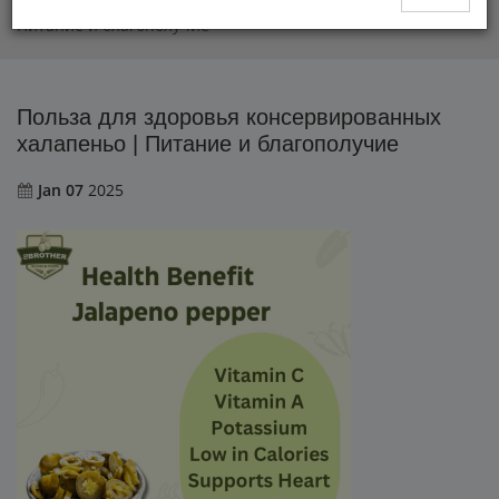
Польза для здоровья консервированных халапеньо |
Питание и благополучие
Польза для здоровья консервированных
халапеньо | Питание и благополучие
Jan 07
2025