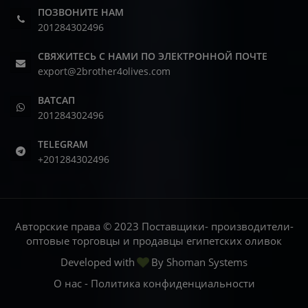
ПОЗВОНИТЕ НАМ
201284302496
СВЯЖИТЕСЬ С НАМИ ПО ЭЛЕКТРОННОЙ ПОЧТЕ
export@2brother4olives.com
ВАТСАП
201284302496
TELEGRAM
+201284302496
Авторские права © 2023 Поставщики- производители-
оптовые торговцы и продавцы египетских оливок
Developed with
By
Shoman Systems
О нас
-
Политика конфиденциальности