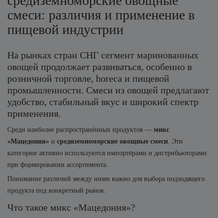
средиземноморские овощные
смеси: различия и применение в
пищевой индустрии
На рынках стран СНГ сегмент маринованных
овощей продолжает развиваться, особенно в
розничной торговле, horeca и пищевой
промышленности. Смеси из овощей предлагают
удобство, стабильный вкус и широкий спектр
применения.
Среди наиболее распространённых продуктов —
микс
«Мацедония»
и
средиземноморские овощные смеси
. Эти
категории активно используются импортёрами и дистрибьюторами
при формировании ассортимента.
Понимание различий между ними важно для выбора подходящего
продукта под конкретный рынок.
Что такое микс «Мацедония»?