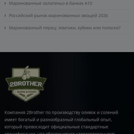
Маринованные халапеньо в банках A10
Российский рынок маринованных овощей 2026
Маринованный перец: ломтики, кубики или полоски?
Компания 2Brother по производству оливок и солений
имеет богатый и разнообразный глобальный опыт,
который превосходит официальные стандартные
спецификации, что обеспечивает удовлетворенность