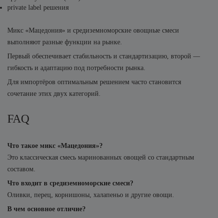
private label решения
Микс «Мацедония» и средиземноморские овощные смеси
выполняют разные функции на рынке.
Первый обеспечивает стабильность и стандартизацию, второй —
гибкость и адаптацию под потребности рынка.
Для импортёров оптимальным решением часто становится
сочетание этих двух категорий.
FAQ
Что такое микс «Мацедония»?
Это классическая смесь маринованных овощей со стандартным
составом.
Что входит в средиземноморские смеси?
Оливки, перец, корнишоны, халапеньо и другие овощи.
В чем основное отличие?