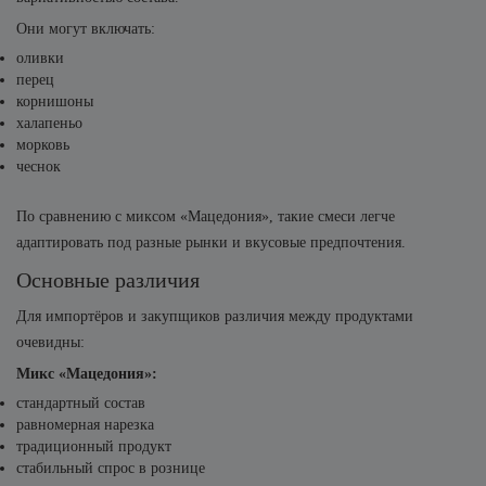
Они могут включать:
оливки
перец
корнишоны
халапеньо
морковь
чеснок
По сравнению с миксом «Мацедония», такие смеси легче
адаптировать под разные рынки и вкусовые предпочтения.
Основные различия
Для импортёров и закупщиков различия между продуктами
очевидны:
Микс «Мацедония»:
стандартный состав
равномерная нарезка
традиционный продукт
стабильный спрос в рознице