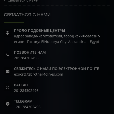
Связаться с нами
СВЯЗАТЬСЯ С НАМИ
ПРОЛО ПОДОБНЫЕ ЦЕНТРЫ
адрес завода-изготовителя, город хехия-загазиг-
египет
Factory: ElNubarya City, Alexandria - Egypt
ПОЗВОНИТЕ НАМ
201284302496
СВЯЖИТЕСЬ С НАМИ ПО ЭЛЕКТРОННОЙ ПОЧТЕ
export@2brother4olives.com
ВАТСАП
201284302496
TELEGRAM
+201284302496