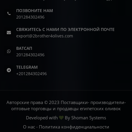
ПОЗВОНИТЕ НАМ
201284302496
СВЯЖИТЕСЬ С НАМИ ПО ЭЛЕКТРОННОЙ ПОЧТЕ
export@2brother4olives.com
ВАТСАП
201284302496
TELEGRAM
+201284302496
Авторские права © 2023 Поставщики- производители-
оптовые торговцы и продавцы египетских оливок
Developed with
By
Shoman Systems
О нас
-
Политика конфиденциальности