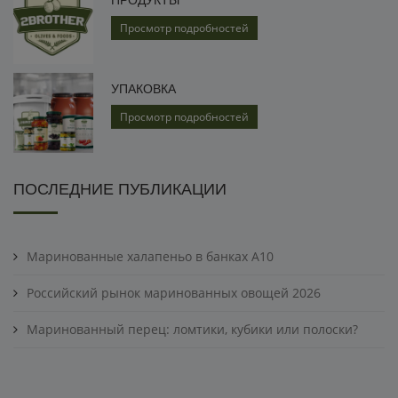
ПРОДУКТЫ
Просмотр подробностей
УПАКОВКА
Просмотр подробностей
ПОСЛЕДНИЕ ПУБЛИКАЦИИ
Маринованные халапеньо в банках A10
Российский рынок маринованных овощей 2026
Маринованный перец: ломтики, кубики или полоски?