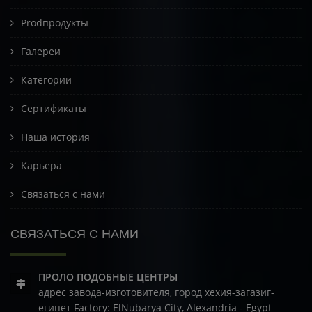
Prodпродукты
Галереи
Категории
Сертификаты
Наша история
Карьера
Связаться с нами
СВЯЗАТЬСЯ С НАМИ
ПРОЛО ПОДОБНЫЕ ЦЕНТРЫ
адрес завода-изготовителя, город хехия-загазиг-
египет
Factory: ElNubarya City, Alexandria - Egypt