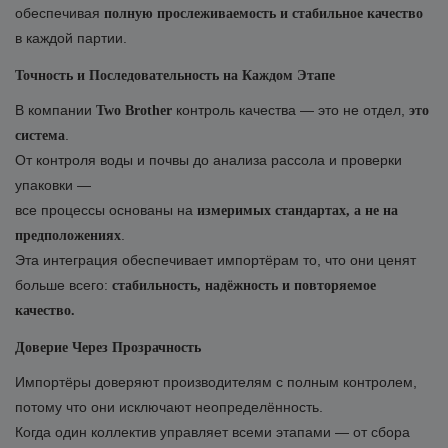
обеспечивая
полную прослеживаемость и стабильное качество
в каждой партии.
Точность и Последовательность на Каждом Этапе
В компании
контроль качества — это не отдел,
Two Brother
это
.
система
От контроля воды и почвы до анализа рассола и проверки
упаковки —
все процессы основаны на
измеримых стандартах, а не на
.
предположениях
Эта интеграция обеспечивает импортёрам то, что они ценят
больше всего:
стабильность, надёжность и повторяемое
качество.
Доверие Через Прозрачность
Импортёры доверяют производителям с полным контролем,
потому что они исключают неопределённость.
Когда один коллектив управляет всеми этапами — от сбора