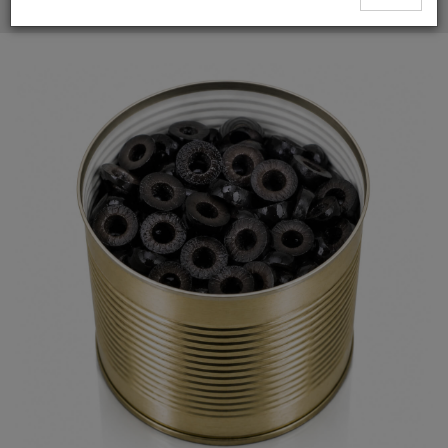
Fornitore di Olive Nere Ossidate a Rondelle