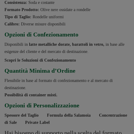
Consistenza:
Soda e costante
Formato Prodotto:
Olive nere ossidate a rondelle
Tipo di Taglio:
Rondelle uniformi
Calibro:
Diverse misure disponibili
Opzioni di Confezionamento
Disponibili in
latte metalliche dorate, barattoli in vetro,
in base alle
esigenze del cliente e del mercato di destinazione.
Scopri le Soluzioni di Confezionamento
Quantità Minima d’Ordine
Flessibile in base al formato di confezionamento e al mercato di
destinazione.
Possibilità di container misti.
Opzioni di Personalizzazione
Spessore del Taglio
Formula della Salamoia
Concentrazione
di Sale
Private Label
Hai bisogno di supporto nella scelta del formato