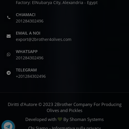
Factory: ElNubarya City, Alexandria - Egypt
CHIAMACI
201284302496
EMAIL A NOI
export@2brother4olives.com
WHATSAPP
201284302496
TELEGRAM
+201284302496
Diritti d'Autore © 2023 2Brother Company For Producing
Olives and Pickles
Developed with
By
Shoman Systems
Chi Siamo
-
Informativa sulla privacy