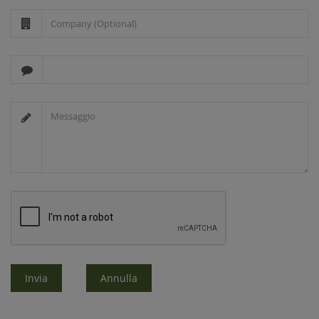
Invia
Annulla