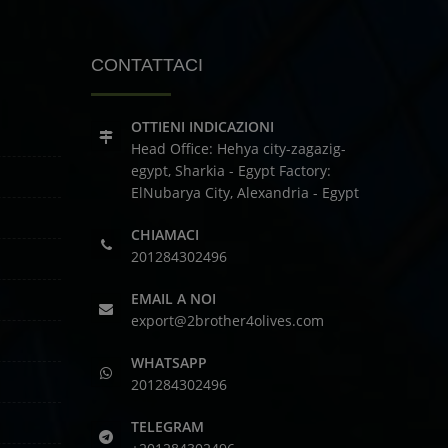
CONTATTACI
OTTIENI INDICAZIONI
Head Office: Hehya city-zagazig-
egypt, Sharkia - Egypt
Factory:
ElNubarya City, Alexandria - Egypt
CHIAMACI
201284302496
EMAIL A NOI
export@2brother4olives.com
WHATSAPP
201284302496
TELEGRAM