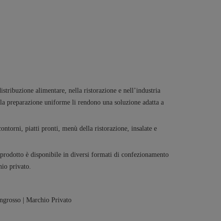
istribuzione alimentare, nella ristorazione e nell’industria
e la preparazione uniforme li rendono una soluzione adatta a
ontorni, piatti pronti, menù della ristorazione, insalate e
o prodotto è disponibile in diversi formati di confezionamento
hio privato.
’Ingrosso | Marchio Privato