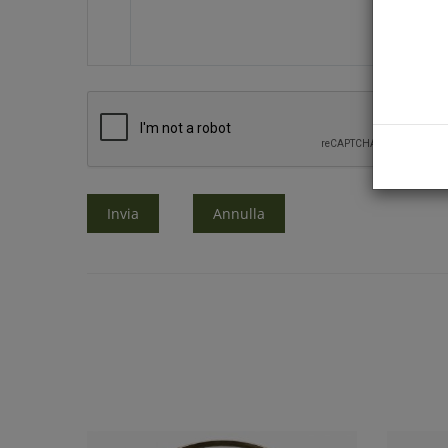
Invia
Annulla