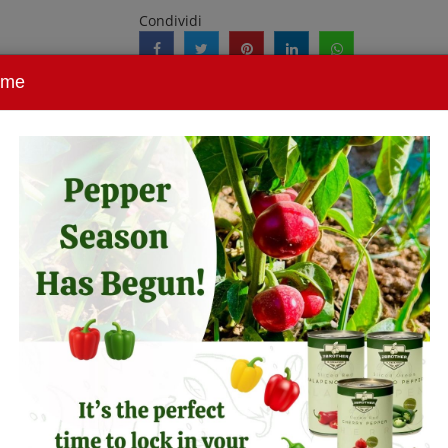
Condividi
ome