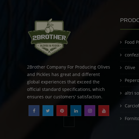
PRODO
Food P
confez
2Brother Company For Producing Olives
Olive
and Pickles has great and different
Peperon
global experiences that exceed the
official standard specifications, which
altri s
ensures our customers' satisfaction.
Carciof
Fornit