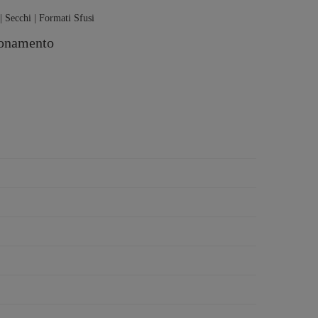
 | Secchi | Formati Sfusi
ionamento