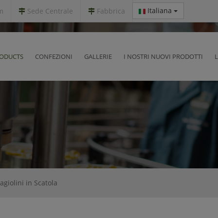
Italiana
m
Sede Centrale
Fabbrica
ODUCTS
CONFEZIONI
GALLERIE
I NOSTRI NUOVI PRODOTTI
agiolini in Scatola