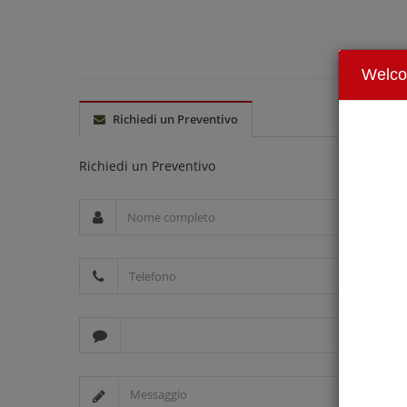
Welc
Richiedi un Preventivo
Richiedi un Preventivo