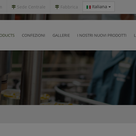
Italiana
m
Sede Centrale
Fabbrica
ODUCTS
CONFEZIONI
GALLERIE
I NOSTRI NUOVI PRODOTTI