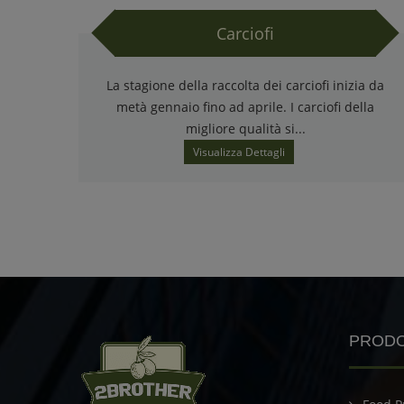
Carciofi
La stagione della raccolta dei carciofi inizia da
metà gennaio fino ad aprile. I carciofi della
migliore qualità si...
Visualizza Dettagli
PRODO