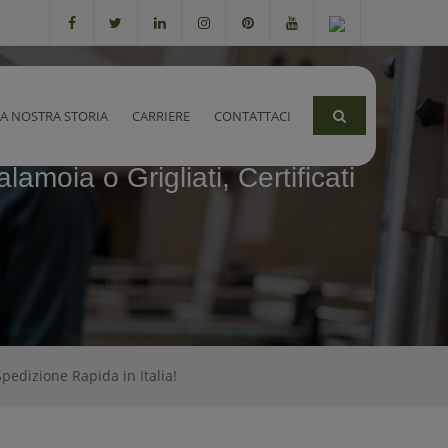
LA NOSTRA STORIA
CARRIERE
CONTATTACI
lamoia o Grigliati, Certificati
 Spedizione Rapida in Italia!