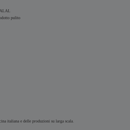
HALAL
odotto pulito
ina italiana e delle produzioni su larga scala.