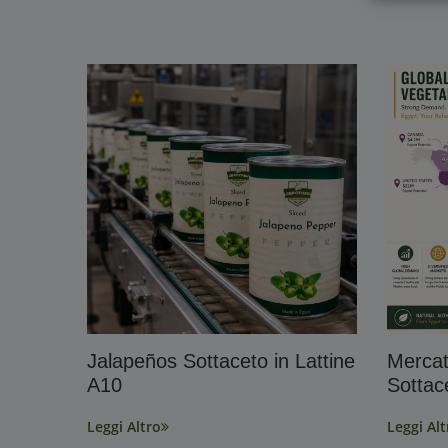
Jalapeños Sottaceto in Lattine
Mercat
A10
Sottac
Leggi Altro
Leggi Alt