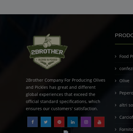
PRODO
Food P
confez
2Brother Company For Producing Olives
Olive
and Pickles has great and different
Peperon
global experiences that exceed the
official standard specifications, which
altri s
ensures our customers' satisfaction.
Carciof
Fornit