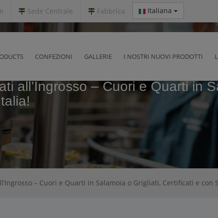
Italiana
m
Sede Centrale
Fabbrica
ODUCTS
CONFEZIONI
GALLERIE
I NOSTRI NUOVI PRODOTTI
ti all’Ingrosso – Cuori e Quarti in Sa
alia!
ll’Ingrosso – Cuori e Quarti in Salamoia o Grigliati, Certificati e con