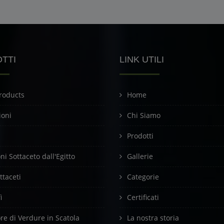
TTI
LINK UTILI
roducts
Home
ioni
Chi Siamo
Prodotti
i Sottaceto dall'Egitto
Gallerie
ottaceti
Categorie
i
Certificati
ore di Verdure in Scatola
La nostra storia