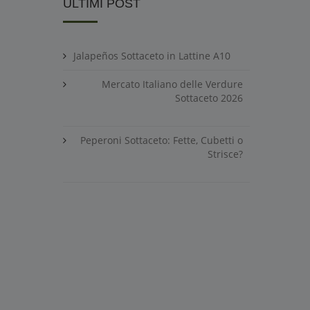
ULTIMI POST
Jalapeños Sottaceto in Lattine A10
Mercato Italiano delle Verdure
Sottaceto 2026
Peperoni Sottaceto: Fette, Cubetti o
Strisce?