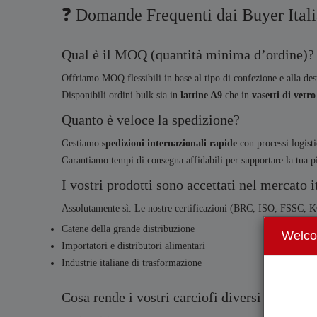
❓ Domande Frequenti dai Buyer Itali
Qual è il MOQ (quantità minima d’ordine)?
Offriamo MOQ flessibili in base al tipo di confezione e alla des
Disponibili ordini bulk sia in
lattine A9
che in
vasetti di vetro
Quanto è veloce la spedizione?
Gestiamo
spedizioni internazionali rapide
con processi logisti
Garantiamo tempi di consegna affidabili per supportare la tua p
I vostri prodotti sono accettati nel mercato i
Assolutamente sì. Le nostre certificazioni (BRC, ISO, FSSC, 
Catene della grande distribuzione
Welc
Importatori e distributori alimentari
Industrie italiane di trasformazione
Cosa rende i vostri carciofi diversi dalla co