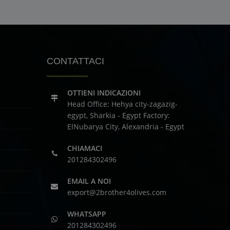
CONTATTACI
OTTIENI INDICAZIONI
Head Office: Hehya city-zagazig-
egypt, Sharkia - Egypt
Factory:
ElNubarya City, Alexandria - Egypt
CHIAMACI
201284302496
EMAIL A NOI
export@2brother4olives.com
WHATSAPP
201284302496