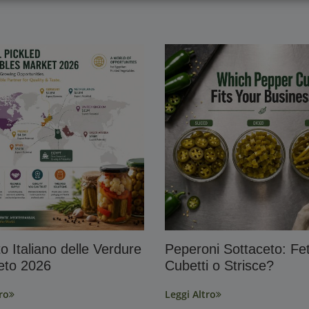
o Italiano delle Verdure
Peperoni Sottaceto: Fet
eto 2026
Cubetti o Strisce?
ro
Leggi Altro